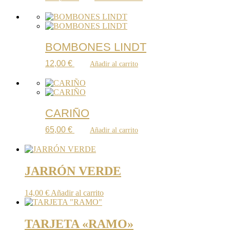
BOMBONES LINDT
12,00
€
Añadir al carrito
CARIÑO
65,00
€
Añadir al carrito
JARRÓN VERDE
14,00
€
Añadir al carrito
TARJETA «RAMO»