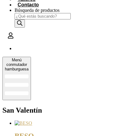
Contacto
Búsqueda de productos
Menú
conmutador
hamburguesa
San Valentín
BESO