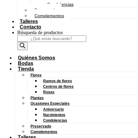
Condolencias
Preservado
Complementos
Talleres
Contacto
Búsqueda de productos
Quiénes Somos
Bodas
Tienda
Flores
Ramos de flores
Centros de flores
Rosas
Plantas
Ocasiones Especiales
Aniversario
Nacimientos
Condolencias
Preservado
Complementos
Talleres