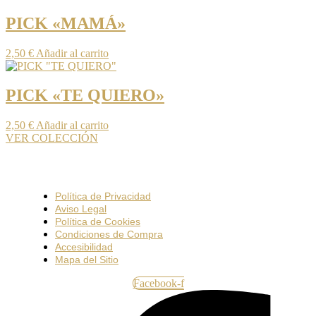
PICK «MAMÁ»
2,50
€
Añadir al carrito
PICK «TE QUIERO»
2,50
€
Añadir al carrito
VER COLECCIÓN
Política de Privacidad
Aviso Legal
Política de Cookies
Condiciones de Compra
Accesibilidad
Mapa del Sitio
Facebook-f