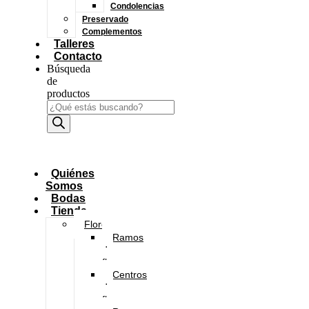
Condolencias
Preservado
Complementos
Talleres
Contacto
Búsqueda
de
productos
Quiénes
Somos
Bodas
Tienda
Flores
Ramos
de
flores
Centros
de
flores