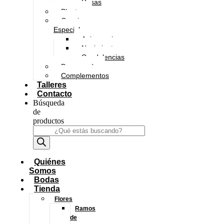
Rosas
Plantas
Ocasiones
Especiales
Aniversario
Nacimientos
Condolencias
Preservado
Complementos
Talleres
Contacto
Búsqueda
de
productos
Quiénes
Somos
Bodas
Tienda
Flores
Ramos
de