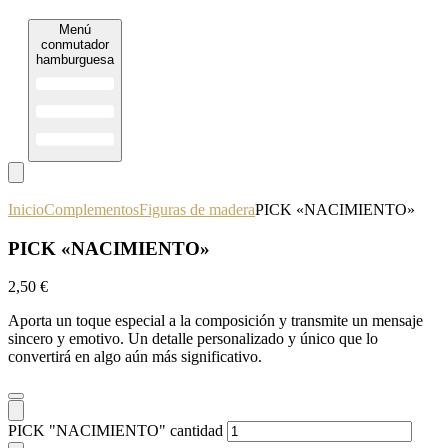
Menú
conmutador
hamburguesa
Inicio
Complementos
Figuras de madera
PICK «NACIMIENTO»
PICK «NACIMIENTO»
2,50
€
Aporta un toque especial a la composición y transmite un mensaje
sincero y emotivo. Un detalle personalizado y único que lo
convertirá en algo aún más significativo.
PICK "NACIMIENTO" cantidad