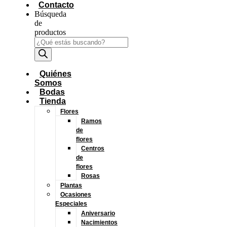
Contacto
Búsqueda
de
productos
Quiénes
Somos
Bodas
Tienda
Flores
Ramos
de
flores
Centros
de
flores
Rosas
Plantas
Ocasiones
Especiales
Aniversario
Nacimientos