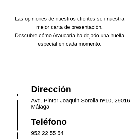
Las opiniones de nuestros clientes son nuestra
mejor carta de presentación.
Descubre cómo Araucaria ha dejado una huella
especial en cada momento.
Dirección
Avd. Pintor Joaquin Sorolla nº10, 29016
Málaga
Teléfono
952 22 55 54