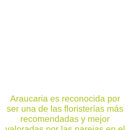
Araucaria es reconocida por
ser una de las floristerías más
recomendadas y mejor
valoradas por las parejas en el