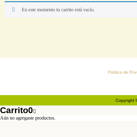
En este momento tu carrito está vacío.
Política de Pri
Copyright 
Carrito
0
Aún no agregaste productos.