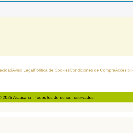
vacidad
Aviso Legal
Política de Cookies
Condiciones de Compra
Accesibil
© 2025 Araucaria | Todos los derechos reservados