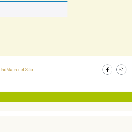
idad
Mapa del Sitio