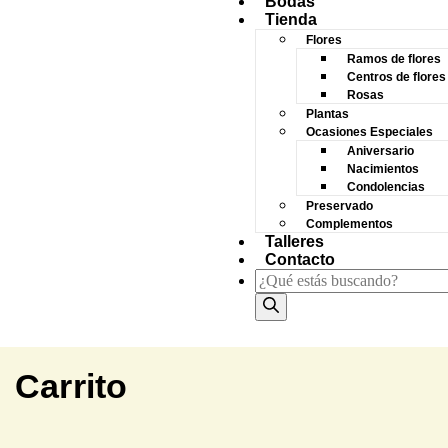
Bodas
Tienda
Flores
Ramos de flores
Centros de flores
Rosas
Plantas
Ocasiones Especiales
Aniversario
Nacimientos
Condolencias
Preservado
Complementos
Talleres
Contacto
Carrito