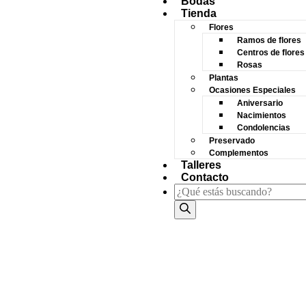
Bodas
Tienda
Flores
Ramos de flores
Centros de flores
Rosas
Plantas
Ocasiones Especiales
Aniversario
Nacimientos
Condolencias
Preservado
Complementos
Talleres
Contacto