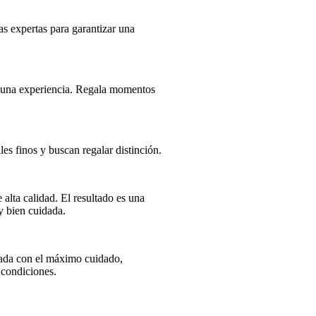
as expertas para garantizar una
s una experiencia. Regala momentos
es finos y buscan regalar distinción.
 alta calidad. El resultado es una
y bien cuidada.
tada con el máximo cuidado,
 condiciones.