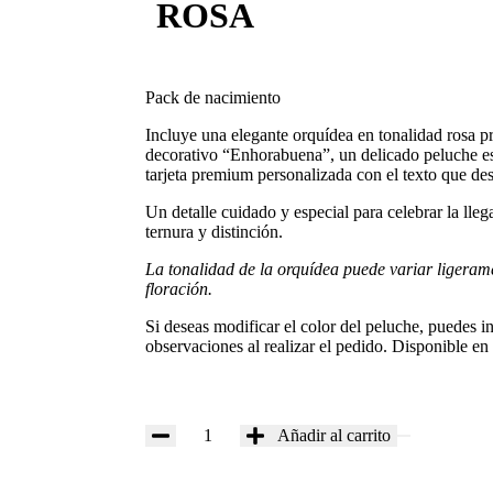
ROSA
Pack de nacimiento
Incluye una elegante orquídea en tonalidad rosa p
decorativo “Enhorabuena”, un delicado peluche es
tarjeta premium personalizada con el texto que des
Un detalle cuidado y especial para celebrar la lle
ternura y distinción.
La tonalidad de la orquídea puede variar ligeram
floración.
Si deseas modificar el color del peluche, puedes i
observaciones al realizar el pedido. Disponible en 
Añadir al carrito