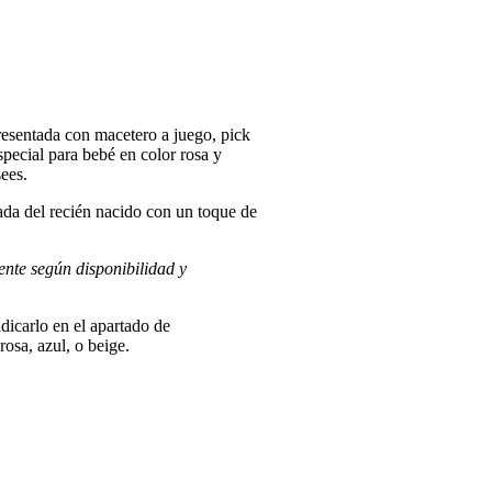
resentada con macetero a juego, pick
pecial para bebé en color rosa y
ees.
gada del recién nacido con un toque de
ente según disponibilidad y
ndicarlo en el apartado de
rosa, azul, o beige.