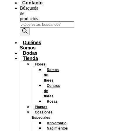
Contacto
Búsqueda
de
productos
Quiénes
Somos
Bodas
Tienda
Flores
Ramos
de
flores
Centros
de
flores
Rosas
Plantas
Ocasiones
Especiales
Aniversario
Nacimientos