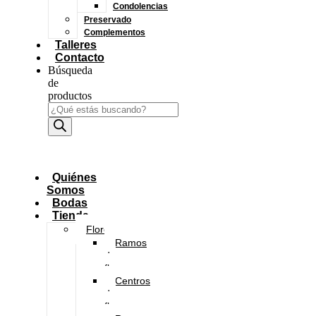
Condolencias
Preservado
Complementos
Talleres
Contacto
Búsqueda
de
productos
Quiénes
Somos
Bodas
Tienda
Flores
Ramos
de
flores
Centros
de
flores