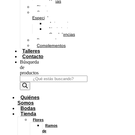
Rosas
Plantas
Ocasiones
Especiales
Aniversario
Nacimientos
Condolencias
Preservado
Complementos
Talleres
Contacto
Búsqueda
de
productos
Quiénes
Somos
Bodas
Tienda
Flores
Ramos
de