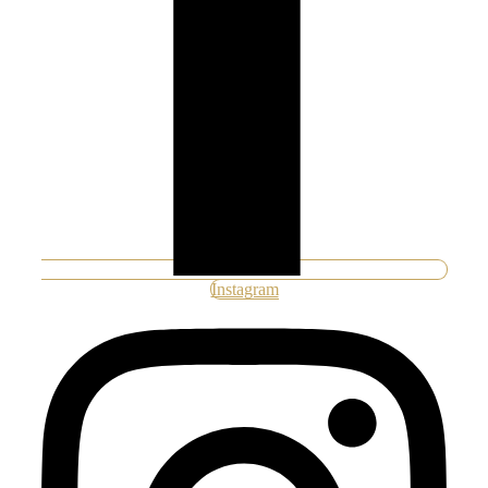
Instagram